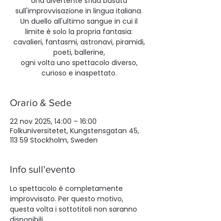
Una divertente sfida basata
sull'improvvisazione in lingua italiana.
Un duello all'ultimo sangue in cui il
limite è solo la propria fantasia:
cavalieri, fantasmi, astronavi, piramidi,
poeti, ballerine,
ogni volta uno spettacolo diverso,
curioso e inaspettato.
Orario & Sede
22 nov 2025, 14:00 – 16:00
Folkuniversitetet, Kungstensgatan 45,
113 59 Stockholm, Sweden
Info sull'evento
Lo spettacolo è completamente 
improvvisato. Per questo motivo, 
questa volta i sottotitoli non saranno 
disponibili,