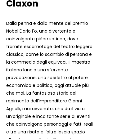
Claxon
Dalla penna e dalla mente del premio
Nobel Dario Fo, una divertente e
coinvolgente pièce satirica, dove
tramite escamotage del teatro leggero
classico, come lo scambio di persona e
la commedia degli equivoci, il maestro
italiano lancia una sferzante
provocazione, uno sberleffo al potere
economico e politico, oggi attuale più
che mai. La fantasiosa storia del
rapimento dell’imprenditore Gianni
Agnelli, mai avvenuto, che dà il via a
un’originale e incalzante serie di eventi
che coinvolgono personaggi e fatti reali
e tra una risata e l’altra lascia spazio