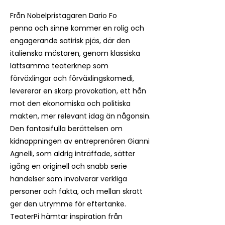
Från Nobelpristagaren Dario Fo
penna och sinne kommer en rolig och
engagerande satirisk pjäs, där den
italienska mästaren, genom klassiska
lättsamma teaterknep som
förväxlingar och förväxlingskomedi,
levererar en skarp provokation, ett hån
mot den ekonomiska och politiska
makten, mer relevant idag än någonsin.
Den fantasifulla berättelsen om
kidnappningen av entreprenören Gianni
Agnelli, som aldrig inträffade, sätter
igång en originell och snabb serie
händelser som involverar verkliga
personer och fakta, och mellan skratt
ger den utrymme för eftertanke.
TeaterPi hämtar inspiration från