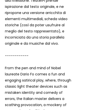
alla riflessione. TeaterPi prende
ispirazione dal testo originale, e ne
ripropone una versione arricchita di
elementi multimediali, scheda video
storiche (così da poter usufruire al
meglio del testo rappresentato), e
incorniciata da una storia parallela
originale e da musiche dal vivo.
------------
From the pen and mind of Nobel
laureate Dario Fo comes a fun and
engaging satirical play, where, through
classic light theater devices such as
mistaken identity and comedy of
errors, the Italian master delivers a
scathing provocation, a mockery of